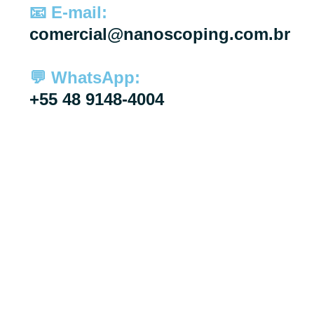
📧 E-mail:
comercial@nanoscoping.com.br
💬 WhatsApp:
+55 48 9148-4004