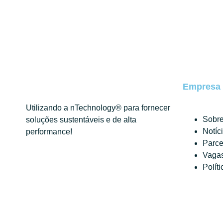
Empresa
Utilizando a nTechnology® para fornecer
Sobre
soluções sustentáveis e de alta
Notíc
performance!
Parce
Vaga
Polít