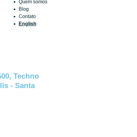
Quem somos
Blog
Contato
English
500, Techno
lis - Santa