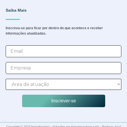
Saiba Mais
Inscreva-se para ficar por dentro do que acontece e receber
informações atualizadas.
Inscrever-se
Copyright © 2023 NanoScoping - Soluções em Nanotecnologia Ltda - Rodovia José