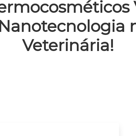
ermocosméticos V
Nanotecnologia 
Veterinária!