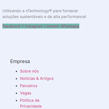
Utilizando a nTechnology® para fornecer
soluções sustentáveis e de alta performance!
Facebook-f
Instagram
Linkedin
Whatsapp
Empresa
Sobre nós
Notícias & Artigos
Parceiros
Vagas
Política de
Privacidade