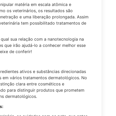
nipular matéria em escala atômica e
o os veterinários, os resultados são
enetração e uma liberação prolongada. Assim
terinária tem possibilitado tratamentos de
qual sua relação com a nanotecnologia na
s que irão ajudá-lo a conhecer melhor esse
ixe de conferir!
dientes ativos e substâncias direcionadas
s em vários tratamentos dermatológicos. No
stinção clara entre cosméticos e
do para distinguir produtos que prometem
ns dermatológicos.
s: