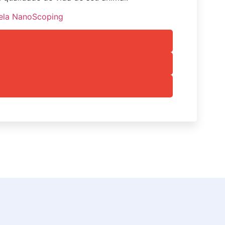
pela NanoScoping