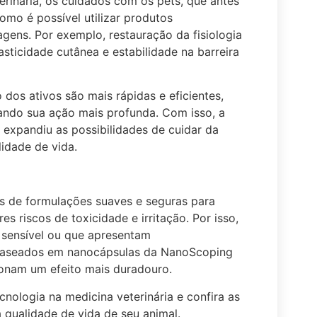
rinária, os cuidados com os pets, que antes
omo é possível utilizar produtos
gens. Por exemplo, restauração da fisiologia
asticidade cutânea e estabilidade na barreira
os ativos são mais rápidas e eficientes,
ando sua ação mais profunda. Com isso, a
expandiu as possibilidades de cuidar da
idade de vida.
 de formulações suaves e seguras para
 riscos de toxicidade e irritação. Por isso,
 sensível ou que apresentam
 baseados em nanocápsulas da NanoScoping
onam um efeito mais duradouro.
nologia na medicina veterinária e confira as
qualidade de vida de seu animal.