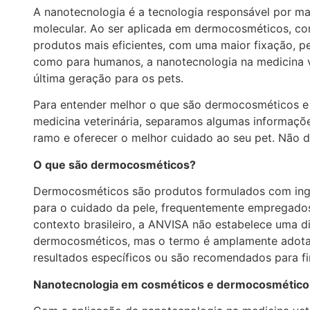
A nanotecnologia é a tecnologia responsável por ma
molecular. Ao ser aplicada em dermocosméticos, com
produtos mais eficientes, com uma maior fixação, p
como para humanos, a nanotecnologia na medicina ve
última geração para os pets.
Para entender melhor o que são dermocosméticos e 
medicina veterinária, separamos algumas informaçõe
ramo e oferecer o melhor cuidado ao seu pet. Não de
O que são dermocosméticos?
Dermocosméticos são produtos formulados com ingre
para o cuidado da pele, frequentemente empregado
contexto brasileiro, a ANVISA não estabelece uma di
dermocosméticos, mas o termo é amplamente adota
resultados específicos ou são recomendados para fi
Nanotecnologia em cosméticos e dermocosmético