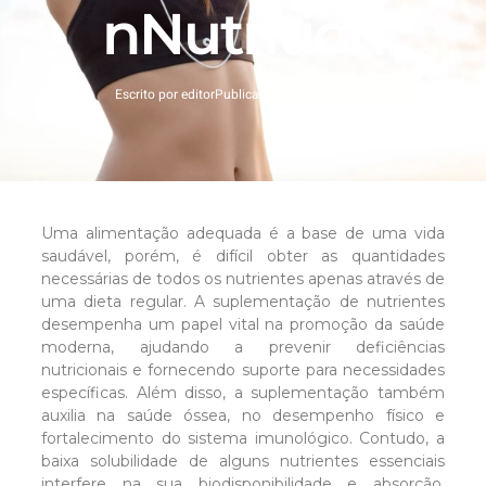
nNutrition
Escrito por
editor
Publicado em
11/22/2023
Uma alimentação adequada é a base de uma vida
saudável, porém, é difícil obter as quantidades
necessárias de todos os nutrientes apenas através de
uma dieta regular. A suplementação de nutrientes
desempenha um papel vital na promoção da saúde
moderna, ajudando a prevenir deficiências
nutricionais e fornecendo suporte para necessidades
específicas. Além disso, a suplementação também
auxilia na saúde óssea, no desempenho físico e
fortalecimento do sistema imunológico. Contudo, a
baixa solubilidade de alguns nutrientes essenciais
interfere na sua biodisponibilidade e absorção,