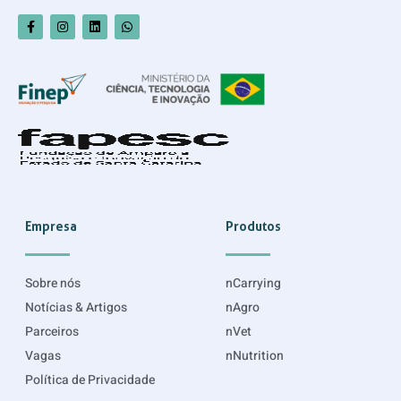
Empresa
Produtos
Sobre nós
nCarrying
Notícias & Artigos
nAgro
Parceiros
nVet
Vagas
nNutrition
Política de Privacidade