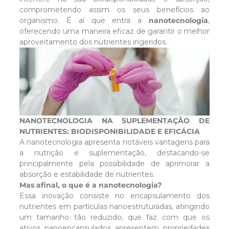
comprometendo assim os seus benefícios ao
organismo. É aí que entra a
nanotecnologia
,
oferecendo uma maneira eficaz de garantir o melhor
aproveitamento dos nutrientes ingeridos.
NANOTECNOLOGIA NA SUPLEMENTAÇÃO DE
NUTRIENTES: BIODISPONIBILIDADE E EFICÁCIA
A nanotecnologia apresenta notáveis vantagens para
a nutrição e suplementação, destacando-se
principalmente pela possibilidade de aprimorar a
absorção e estabilidade de nutrientes.
Mas afinal, o que é a nanotecnologia?
Essa inovação consiste no encapsulamento dos
nutrientes em partículas nanoestruturadas, atingindo
um tamanho tão reduzido, que faz com que os
ativos nanoencapsulados apresentem propriedades