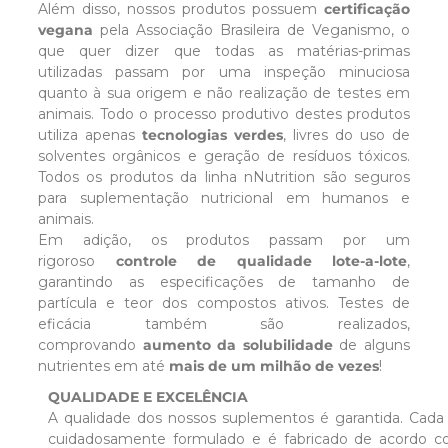
Além disso, nossos produtos possuem
certificação
vegana
pela Associação Brasileira de Veganismo, o
que quer dizer que todas as matérias-primas
utilizadas passam por uma inspeção minuciosa
quanto à sua origem e não realização de testes em
animais. Todo o processo produtivo destes produtos
utiliza apenas
tecnologias verdes
, livres do uso de
solventes orgânicos e geração de resíduos tóxicos.
Todos os produtos da linha nNutrition são seguros
para suplementação nutricional em humanos e
animais.
Em adição, os produtos passam por um
rigoroso
controle de qualidade lote-a-lote
,
garantindo as especificações de tamanho de
partícula e teor dos compostos ativos. Testes de
eficácia também são realizados,
comprovando
aumento da solubilidade
de alguns
nutrientes em até
mais de um milhão de vezes
!
QUALIDADE E EXCELÊNCIA
A qualidade dos nossos suplementos é garantida. Cada 
cuidadosamente formulado e é fabricado de acordo 