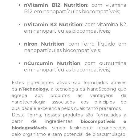
nVitamin B12 Nutrition
: com vitamina
B12 em nanopartículas biocompatíveis;
nVitamin K2 Nutrition
: com vitamina K2
em nanopartículas biocompatíveis;
nIron Nutrition
: com ferro líquido em
nanopartículas biocompatíveis;
nCurcumin Nutrition
: com curcumina
em nanopartículas biocompatíveis;
0
Estes ingredientes ativos são formulados através
da
nTechnology
, a tecnologia da NanoScoping que
agrega aos produtos as vantagens da
nanotecnologia associados aos princípios de
qualidade e excelência pelos quais tanto prezamos.
Desta forma, nossos produtos são formulados a
partir de ingredientes
biocompatíveis e
biodegradáveis
, sendo facilmente reconhecidos
pelo organismo e sem potencial de bioacumulação.