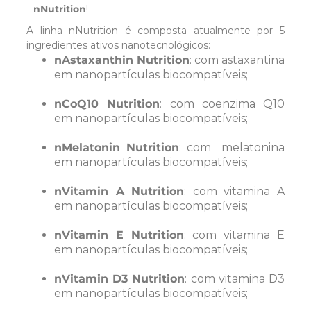
nNutrition
!
A linha nNutrition é composta atualmente por 5
ingredientes ativos nanotecnológicos:
nAstaxanthin Nutrition
: com astaxantina
em nanopartículas biocompatíveis;
nCoQ10 Nutrition
: com coenzima Q10
em nanopartículas biocompatíveis;
nMelatonin Nutrition
: com melatonina
em nanopartículas biocompatíveis;
nVitamin A Nutrition
: com vitamina A
em nanopartículas biocompatíveis;
nVitamin E Nutrition
: com vitamina E
em nanopartículas biocompatíveis;
nVitamin D3 Nutrition
: com vitamina D3
em nanopartículas biocompatíveis;