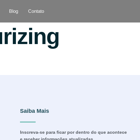
Blog
Contato
rizing
Saiba Mais
Inscreva-se para ficar por dentro do que acontece
e receber informações atualizadas.