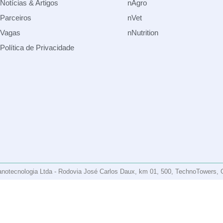
Notícias & Artigos
nAgro
Parceiros
nVet
Vagas
nNutrition
Política de Privacidade
tecnologia Ltda - Rodovia José Carlos Daux, km 01, 500, TechnoTowers, G4, T