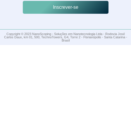
Inscrever-se
Copyright © 2023 NanoScoping - Soluções em Nanotecnologia Ltda - Rodovia José
Carlos Daux, km 01, 500, TechnoTowers, G4, Torre 2 - Florianópolis - Santa Catarina -
Brasil