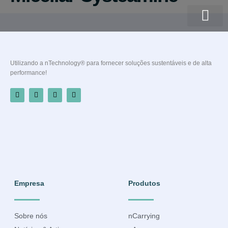
Quem somos
Utilizando a nTechnology® para fornecer soluções sustentáveis e de alta
performance!
Empresa
Produtos
Sobre nós
nCarrying