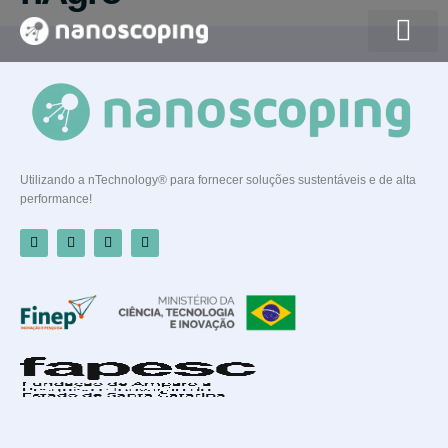
Quem somos
Utilizando a nTechnology® para fornecer soluções sustentáveis e de alta
performance!