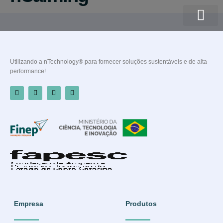
Quem somos
Utilizando a nTechnology® para fornecer soluções sustentáveis e de alta
performance!
Empresa
Produtos