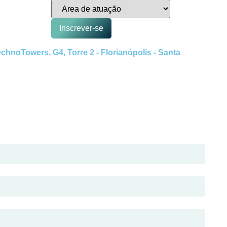
Inscrever-se
hnoTowers, G4, Torre 2 - Florianópolis - Santa