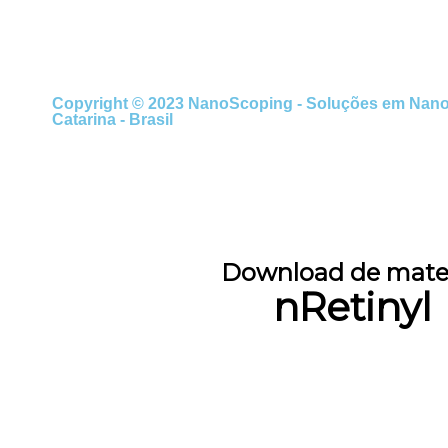
Copyright © 2023 NanoScoping - Soluções em Nanotec
Catarina - Brasil
Download de mater
nRetinyl