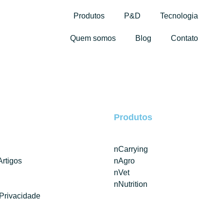
Produtos
P&D
Tecnologia
Quem somos
Blog
Contato
Produtos
nCarrying
Artigos
nAgro
nVet
nNutrition
 Privacidade