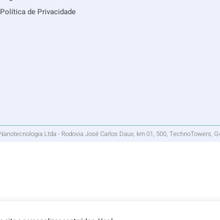
Política de Privacidade
otecnologia Ltda - Rodovia José Carlos Daux, km 01, 500, TechnoTowers, G4, To