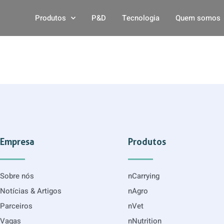
Produtos
P&D
Tecnologia
Quem somos
Empresa
Produtos
Sobre nós
nCarrying
Notícias & Artigos
nAgro
Parceiros
nVet
Vagas
nNutrition