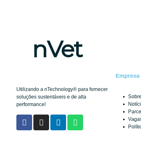
nVet
Empresa
Utilizando a nTechnology® para fornecer
Sobre
soluções sustentáveis e de alta
Notíc
performance!
Parce
Vaga
Polít