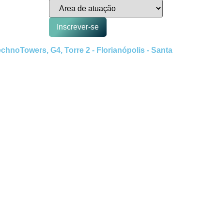
Inscrever-se
hnoTowers, G4, Torre 2 - Florianópolis - Santa