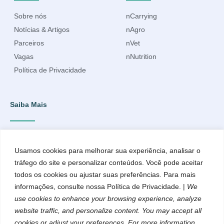
Sobre nós
nCarrying
Notícias & Artigos
nAgro
Parceiros
nVet
Vagas
nNutrition
Política de Privacidade
Saiba Mais
Inscreva-se para ficar por dentro do que acontece e receber
informações atualizadas.
Usamos cookies para melhorar sua experiência, analisar o
tráfego do site e personalizar conteúdos. Você pode aceitar
todos os cookies ou ajustar suas preferências. Para mais
informações, consulte nossa Política de Privacidade. |
We
use cookies to enhance your browsing experience, analyze
website traffic, and personalize content. You may accept all
cookies or adjust your preferences. For more information,