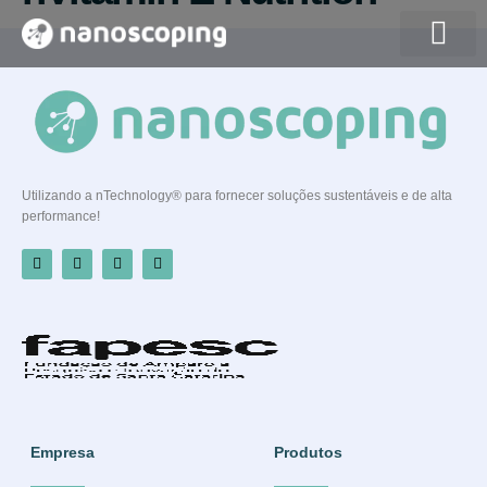
Quem somos
Utilizando a nTechnology® para fornecer soluções sustentáveis e de alta
performance!
Empresa
Produtos