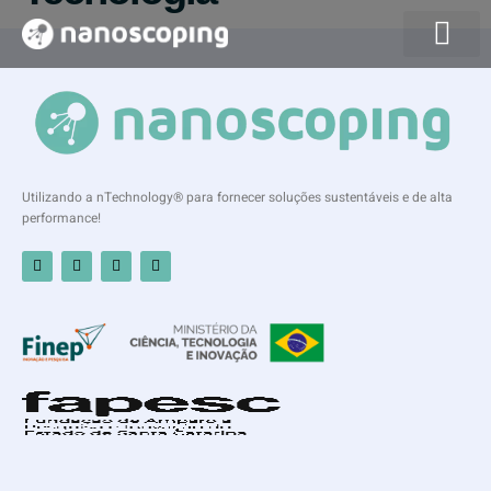
Quem somos
Utilizando a nTechnology® para fornecer soluções sustentáveis e de alta
performance!