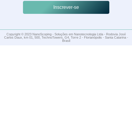
Inscrever-se
Copyright © 2023 NanoScoping - Soluções em Nanotecnologia Ltda - Rodovia José
Carlos Daux, km 01, 500, TechnoTowers, G4, Torre 2 - Florianópolis - Santa Catarina -
Brasil