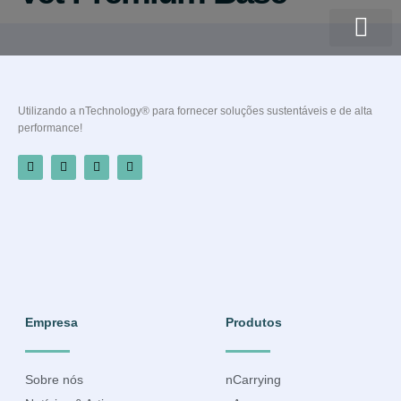
Quem somos
Utilizando a nTechnology® para fornecer soluções sustentáveis e de alta
performance!
Empresa
Produtos
Sobre nós
nCarrying