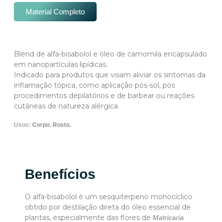
Material Completo
Blend de alfa-bisabolol e óleo de camomila encapsulado
em nanopartículas lipídicas.
Indicado para produtos que visam aliviar os sintomas da
inflamação tópica, como aplicação pós-sol, pós
procedimentos depilatórios e de barbear ou reações
cutâneas de natureza alérgica.
Usos:
Corpo.
Rosto.
Benefícios
O alfa-bisabolol é um sesquiterpeno monocíclico
obtido por destilação direta do óleo essencial de
plantas, especialmente das flores de
Matricaria