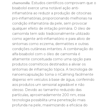
. Estudos científicos comprovam que o
chamomilla
bisabolol exerce uma notável ação anti-
inflamatória ao reduzir a produção de citocinas
pro-inflamatórias, proporcionando melhorias na
condição inflamatória da pele, sem provocar
qualquer efeito de irritação primária. O óleo de
camomila tem sido tradicionalmente utilizado
como agente anti-inflamatório e para alívio de
sintomas como eczema, dermatites e outras
condições cutâneas irritantes. A combinação do
alfa-bisabolol com o óleo de camomila é
altamente conceituada como uma opção para
produtos cosméticos destinados a aliviar os
sintomas de inflamação tópica. A tecnologia de
nanoencapsulação torna o nCalming facilmente
disperso em veículos à base de água, conferindo
aos produtos um sensorial agradável e não
oleoso. Devido ao tamanho reduzido das
partículas, aproximadamente 200 nm, essa
tecnologia possibilita uma penetração mais
profunda na pele, maximizando a eficácia do