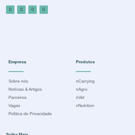
Empresa
Produtos
Sobre nós
nCarrying
Notícias & Artigos
nAgro
Parceiros
nVet
Vagas
nNutrition
Política de Privacidade
Saiba Mais