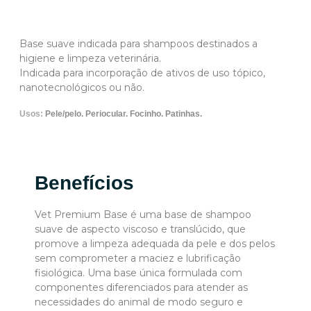
Base suave indicada para shampoos destinados a
higiene e limpeza veterinária.
Indicada para incorporação de ativos de uso tópico,
nanotecnológicos ou não.
Usos:
Pele/pelo.
Periocular.
Focinho.
Patinhas.
Benefícios
Vet Premium Base é uma base de shampoo
suave de aspecto viscoso e translúcido, que
promove a limpeza adequada da pele e dos pelos
sem comprometer a maciez e lubrificação
fisiológica.
Uma base única formulada com
componentes diferenciados para atender as
necessidades do animal de modo seguro e